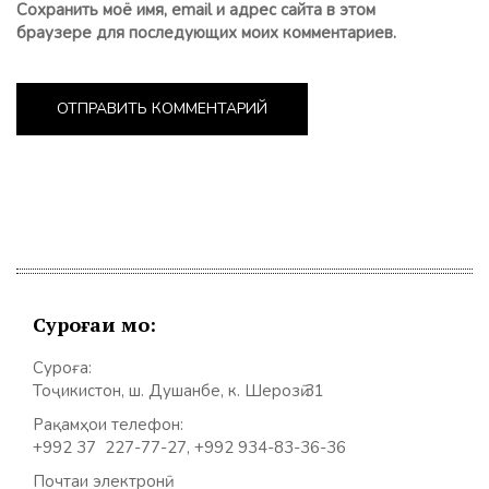
Сохранить моё имя, email и адрес сайта в этом
браузере для последующих моих комментариев.
Суроғаи мо:
Суроға:
Тоҷикистон, ш. Душанбе, к. Шерозӣ 31
Рақамҳои телефон:
+992 37 227-77-27, +992 934-83-36-36
Почтаи электронӣ: