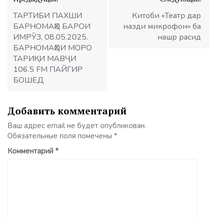
по
записям
ТАРТИБИ ПАХШИ
Китоби «Театр дар
БАРНОМАҲО БАРОИ
назди микрофон» ба
ИМРӮЗ, 08.05.2025.
нашр расид
БАРНОМАҲОИ МОРО
ТАРИҚИ МАВҶИ
106.5 FM ПАЙГИР
БОШЕД
Добавить комментарий
Ваш адрес email не будет опубликован.
Обязательные поля помечены
*
Комментарий
*