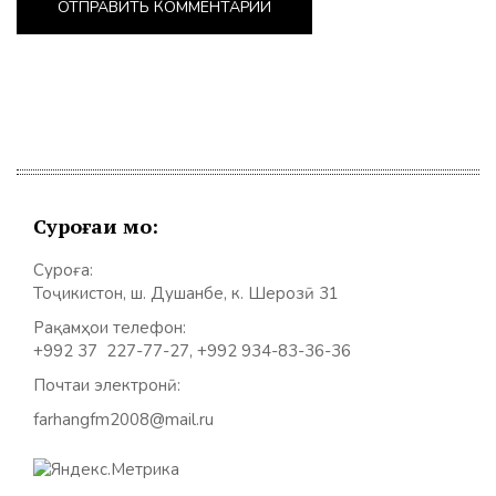
Суроғаи мо:
Суроға:
Тоҷикистон, ш. Душанбе, к. Шерозӣ 31
Рақамҳои телефон:
+992 37 227-77-27, +992 934-83-36-36
Почтаи электронӣ:
farhangfm2008@mail.ru