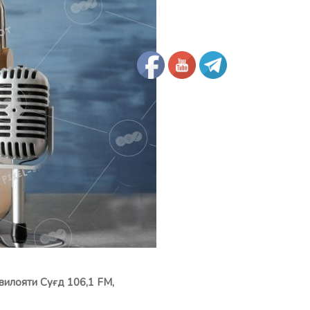
вилояти Суғд 106,1 FM,