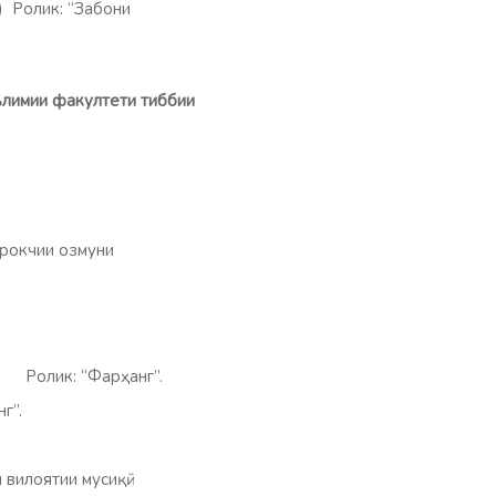
5) Ролик: “Забони
анг”.
аълимии факултети тиббии
ирокчии озмуни
 Ролик: “Фарҳанг”.
Фарҳанг”.
вилоятии мусиқӣ