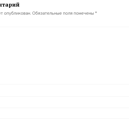
нтарий
ет опубликован.
Обязательные поля помечены
*