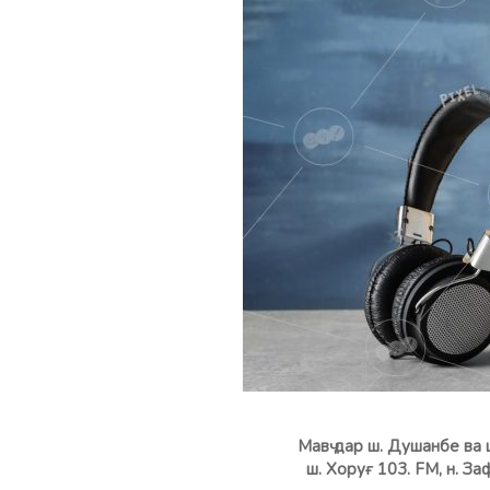
Мавҷ дар ш. Душанбе ва 
ш. Хоруғ 103. FM, н. 