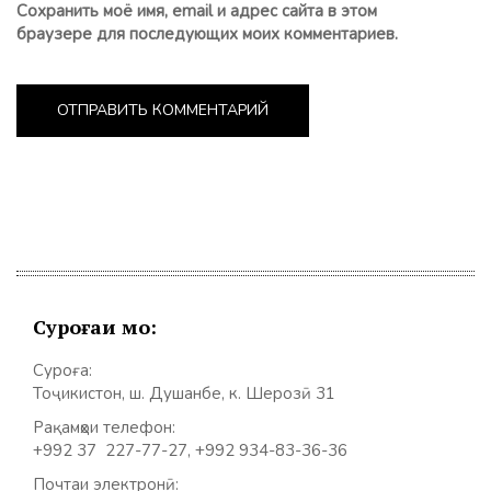
Сохранить моё имя, email и адрес сайта в этом
браузере для последующих моих комментариев.
Суроғаи мо:
Суроға:
Тоҷикистон, ш. Душанбе, к. Шерозӣ 31
Рақамҳои телефон:
+992 37 227-77-27, +992 934-83-36-36
Почтаи электронӣ: