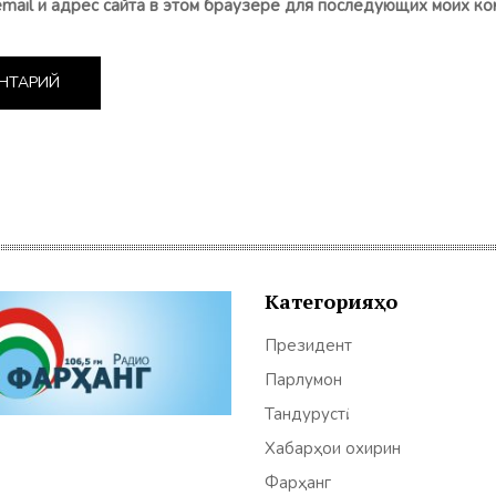
email и адрес сайта в этом браузере для последующих моих ко
Категорияҳо
Президент
Парлумон
Тандурустӣ
Хабарҳои охирин
Фарҳанг