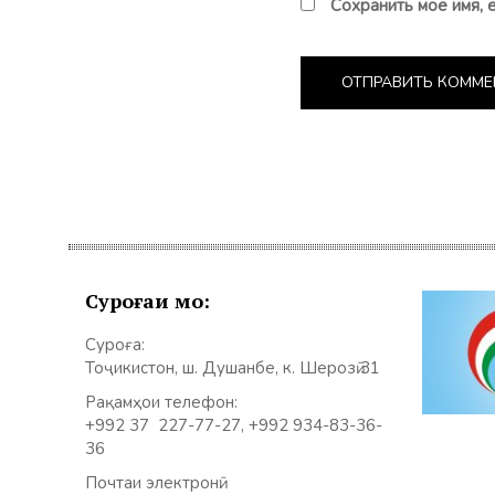
Сохранить моё имя, 
Суроғаи мо:
Суроға:
Тоҷикистон, ш. Душанбе, к. Шерозӣ 31
Рақамҳои телефон:
+992 37 227-77-27, +992 934-83-36-
36
Почтаи электронӣ: