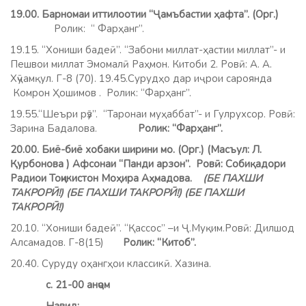
19.00. Барномаи иттилоотии “Ҷамъбастии ҳафта”. (Орг.)
Ролик: “ Фарҳанг”.
19.15. “Хониши бадеӣ”. “Забони миллат-ҳастии миллат”- и
Пешвои миллат Эмомалӣ Раҳмон. Китоби 2. Ровӣ: А. А.
Хӯҷамқул. Г-8 (70). 19.45.Сурудҳо дар иҷрои сароянда
Комрон Ҳошимов . Ролик: “Фарҳанг”.
19.55.“Шеъри рӯз”. “Таронаи муҳаббат”- и Гулрухсор. Ровӣ:
Зарина Бадалова.
Ролик: “Фарҳанг”.
20.00. Биё-биё хобаки ширини мо. (Орг.) (Масъул: Л.
Қурбонова ) Афсонаи “Панди арзон”. Ровӣ: Собиқадори
Радиои Тоҷикистон Моҳира Аҳмадова.
(БЕ ПАХШИ
ТАКРОРӢ!) (БЕ ПАХШИ ТАКРОРӢ!) (БЕ ПАХШИ
ТАКРОРӢ!)
20.10. “Хониши бадеӣ”. “Қассос” –и Ҷ.Муқим.Ровӣ: Дилшод
Алсамадов. Г-8(15)
Ролик: “Китоб”.
20.40. Суруду оҳангҳои классикӣ. Хазина.
с. 21-00 анҷом