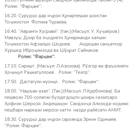
16.00.Гулчини ашъори Саидҷон Ҳакимзода. Қисми-3 (4).
Ролик: “Фарҳанг”.
16.20. Сурудҳо дар иҷрои Ҳунарпешаи шоистаи
Тоҷикистон Фотима Тураева.
16.40. “Авранги Хусравӣ”. (так.)(Масъул: У. Хуҷаёров.)
Мавзуъ
:
Доир ба эҷодиёти Ҳунарманди халқии
Тоҷикистон Афзалшо Шодиев. Андешаи санъаткор
Хуршед Иброҳимзода ва Шўҳрат Сайнаков.
Ролик: “Фарҳанг”.
17.10. Сиришт. (Масъул: Л.Азизова). Рўзгор ва фаъолияти
Ҳоҷиқул Раҳматуллоев . Ролик: “Театр”.
17.50. Дастагули мусиқӣ. Ролик: “Фарҳанг”.
18.00. “Нашъаи азал”. (Так.)(Масъул: Л.Қурбонова). Ба
пешвози 700-солагии бузургдошти шоири ғазалсаро
Ҳофизи Шерозӣ. Андешаҳои Саидхоҷа Ализода-ходими
пешбари маркази мероси хатти назди райёсати АМИТ.
18.30. Сурудҳо дар иҷрои сароянда Эркин Одинаев .
“Ролик: Фарҳанг”.