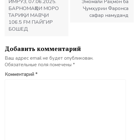
ИМРӮЗ, 07.06.2025.
Эмомалӣ Раҳмон ба
БАРНОМАҲОИ МОРО
Ҷумҳурии Фаронса
ТАРИҚИ МАВҶИ
сафар намуданд
106.5 FM ПАЙГИР
БОШЕД
Добавить комментарий
Ваш адрес email не будет опубликован.
Обязательные поля помечены
*
Комментарий
*