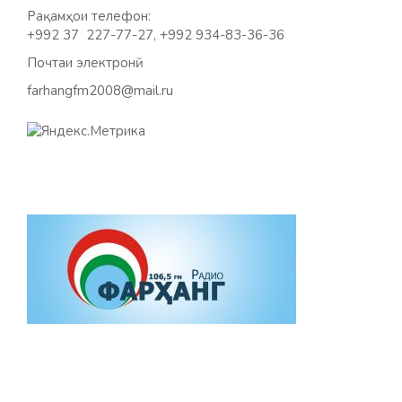
Рақамҳои телефон:
+992 37 227-77-27, +992 934-83-36-36
Почтаи электронӣ:
farhangfm2008@mail.ru