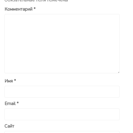
Обязательные поля помечены
*
Комментарий
*
Имя
*
Email
*
Сайт