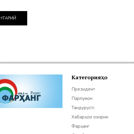
Категорияҳо
Президент
Парлумон
Тандурустӣ
Хабарҳои охирин
Фарҳанг