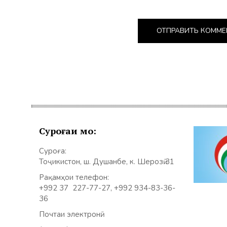
Суроғаи мо:
Суроға:
Тоҷикистон, ш. Душанбе, к. Шерозӣ 31
Рақамҳои телефон:
+992 37 227-77-27, +992 934-83-36-
36
Почтаи электронӣ: