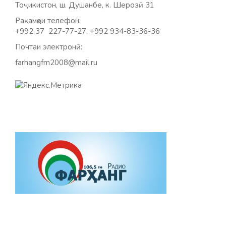
Тоҷикистон, ш. Душанбе, к. Шерозӣ 31
Рақамҳои телефон:
+992 37 227-77-27, +992 934-83-36-36
Почтаи электронӣ:
farhangfm2008@mail.ru