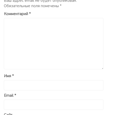
Ваш адрес email не будет опубликован.
Обязательные поля помечены
*
Комментарий
*
Имя
*
Email
*