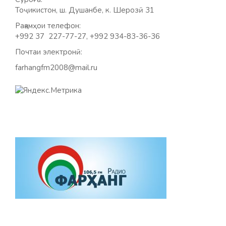
Тоҷикистон, ш. Душанбе, к. Шерозӣ 31
Рақамҳои телефон:
+992 37 227-77-27, +992 934-83-36-36
Почтаи электронӣ:
farhangfm2008@mail.ru