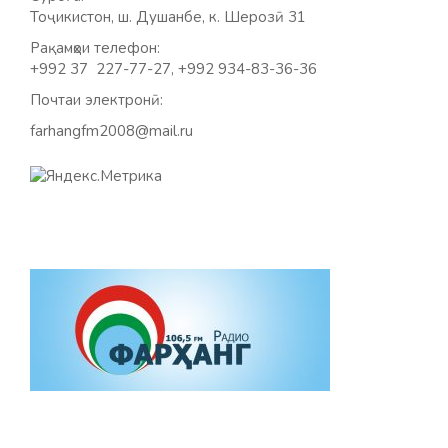
Тоҷикистон, ш. Душанбе, к. Шерозӣ 31
Рақамҳои телефон:
+992 37 227-77-27, +992 934-83-36-36
Почтаи электронӣ:
farhangfm2008@mail.ru