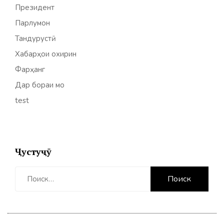
Президент
Парлумон
Тандурустӣ
Хабарҳои охирин
Фарҳанг
Дар бораи мо
test
Ҷустуҷӯ
Найти: