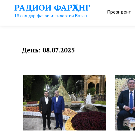
Перейти
РАДИОИ ФАРҲАНГ
к
Президент
контенту
16 сол дар фазои иттилоотии Ватан
День:
08.07.2025