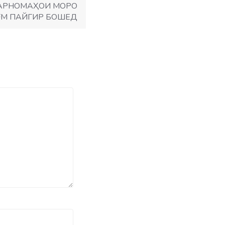
 БАРНОМАҲОИ МОРО
 FM ПАЙГИР БОШЕД