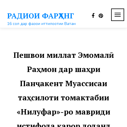
Перейти
к
РАДИОИ ФАРҲАНГ
контенту
ПЕР
НАВ
16 сол дар фазои иттилоотии Ватан
Пешвои миллат Эмомалӣ
Раҳмон дар шаҳри
Панҷакент Муассисаи
таҳсилоти томактабии
«Нилуфар»-ро мавриди
истифода қарор доданд