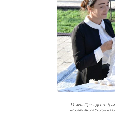
11 июл Президенти Ҷум
ноҳияи Айнӣ бинои нави