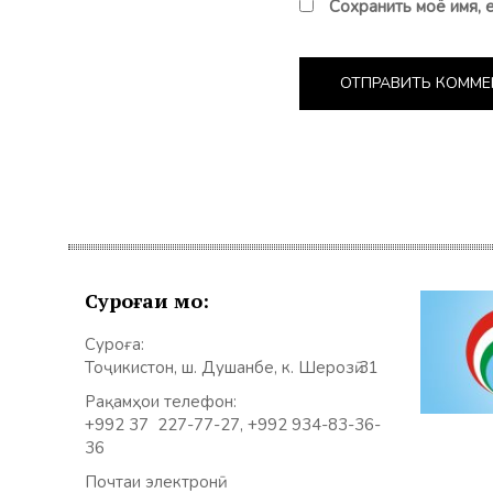
Сохранить моё имя, 
Суроғаи мо:
Суроға:
Тоҷикистон, ш. Душанбе, к. Шерозӣ 31
Рақамҳои телефон:
+992 37 227-77-27, +992 934-83-36-
36
Почтаи электронӣ: