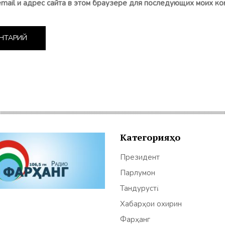
email и адрес сайта в этом браузере для последующих моих ко
Категорияҳо
Президент
Парлумон
Тандурустӣ
Хабарҳои охирин
Фарҳанг