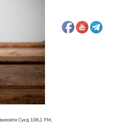
вилояти Суғд 106,1 FM,