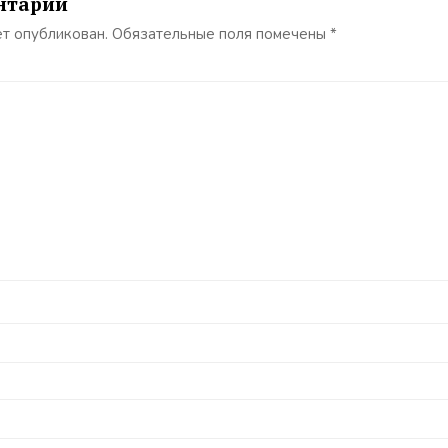
нтарий
ет опубликован.
Обязательные поля помечены
*