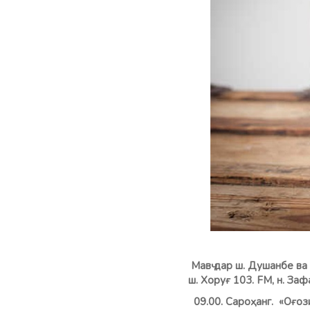
Мавҷ дар ш. Душанбе ва 
ш. Хоруғ 103. FM, н. З
09.00. Сароҳанг. «Оғоз