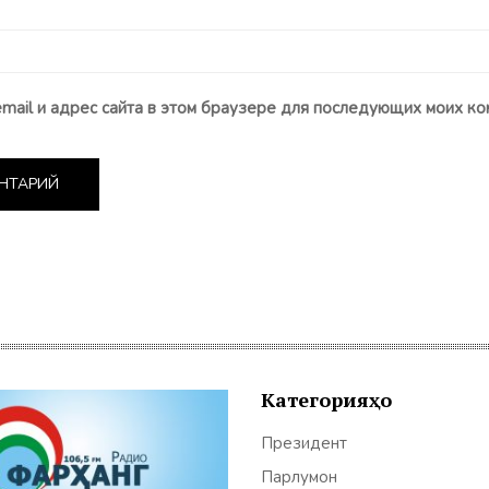
email и адрес сайта в этом браузере для последующих моих ко
Категорияҳо
Президент
Парлумон