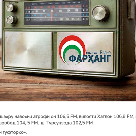
шаҳру навоҳии атрофи он 106,5 FM, вилояти Хатлон 106,8 FМ, 
афаробод 104, 5 FM, ш. Турсунзода 102,5 FM.
и гуфторҳо».