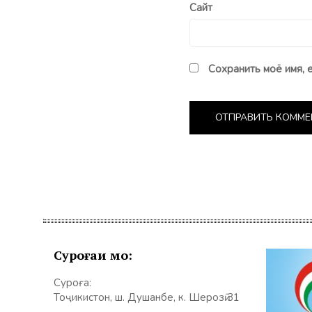
Сайт
Сохранить моё имя, 
Суроғаи мо:
Суроға:
Тоҷикистон, ш. Душанбе, к. Шерозӣ 31