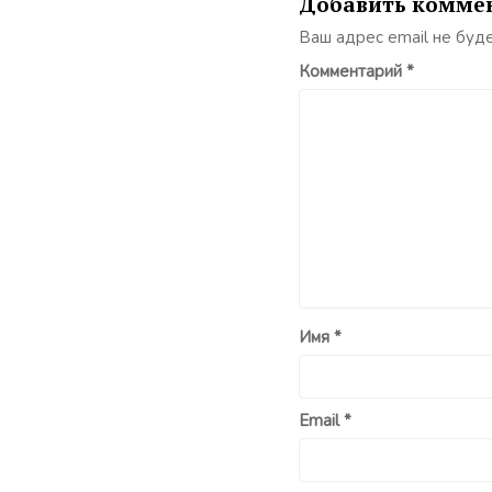
Добавить комме
Ваш адрес email не буд
Комментарий
*
Имя
*
Email
*