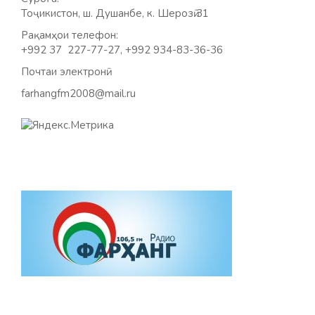
Тоҷикистон, ш. Душанбе, к. Шерозӣ 31
Рақамҳои телефон:
+992 37 227-77-27, +992 934-83-36-36
Почтаи электронӣ:
farhangfm2008@mail.ru