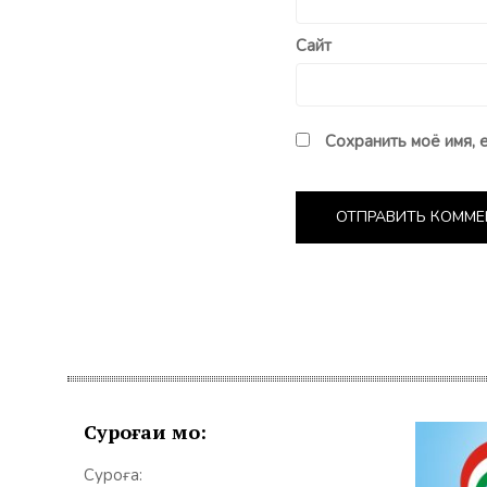
Сайт
Сохранить моё имя, 
Суроғаи мо:
Суроға: