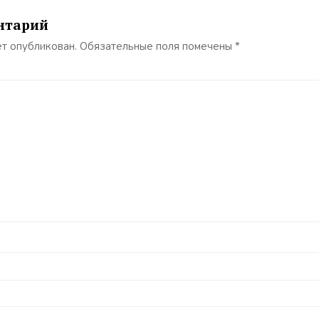
нтарий
ет опубликован.
Обязательные поля помечены
*