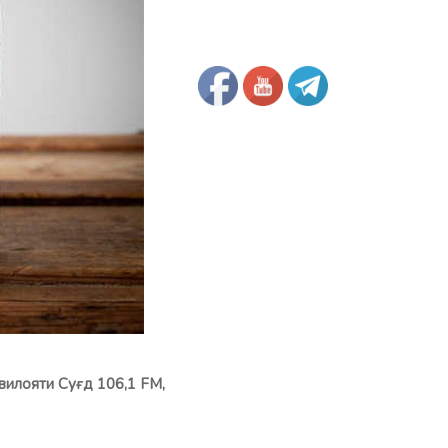
вилояти Суғд 106,1 FM,