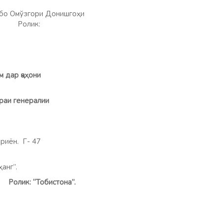
бо Омўзгори Донишгоҳи
за. Ролик:
м дар ҷаҳони
аи генералии
риён. Г- 47
“Фарҳанг”.
ф.
Ролик: “Тобистона”.