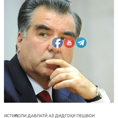
ИСТИҚЛОЛИ ДАВЛАТӢ АЗ ДИДГОҲИ ПЕШВОИ