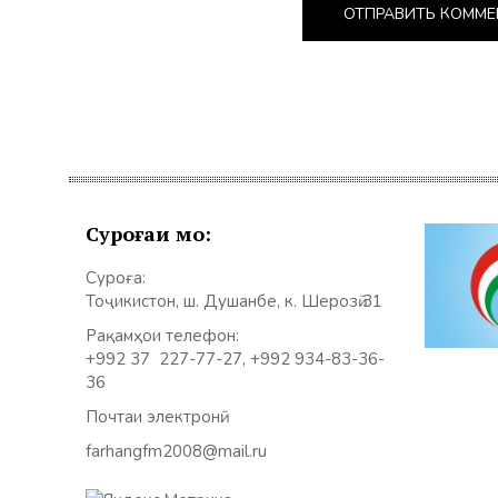
Суроғаи мо:
Суроға:
Тоҷикистон, ш. Душанбе, к. Шерозӣ 31
Рақамҳои телефон:
+992 37 227-77-27, +992 934-83-36-
36
Почтаи электронӣ:
farhangfm2008@mail.ru