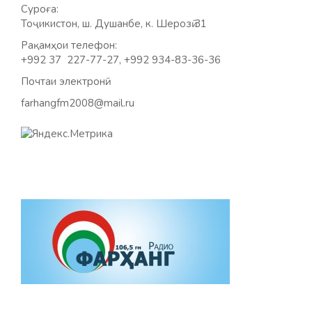
Суроға:
Тоҷикистон, ш. Душанбе, к. Шерозӣ 31
Рақамҳои телефон:
+992 37 227-77-27, +992 934-83-36-36
Почтаи электронӣ:
farhangfm2008@mail.ru