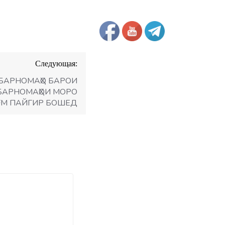
Следующая:
БАРНОМАҲО БАРОИ
. БАРНОМАҲОИ МОРО
 FM ПАЙГИР БОШЕД