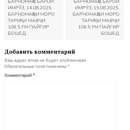
БАРНОМАҲО БАРОИ
БАРНОМАҲО БАРОИ
ИМРӮЗ, 14.08.2025.
ИМРӮЗ, 15.08.2025.
БАРНОМАҲОИ МОРО
БАРНОМАҲОИ МОРО
ТАРИҚИ МАВҶИ
ТАРИҚИ МАВҶИ
106.5 FM ПАЙГИР
106.5 FM ПАЙГИР
БОШЕД
БОШЕД
Добавить комментарий
Ваш адрес email не будет опубликован.
Обязательные поля помечены
*
Комментарий
*