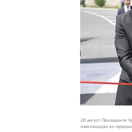
26 август Президенти Ҷ
навсозишуда аз гардиши