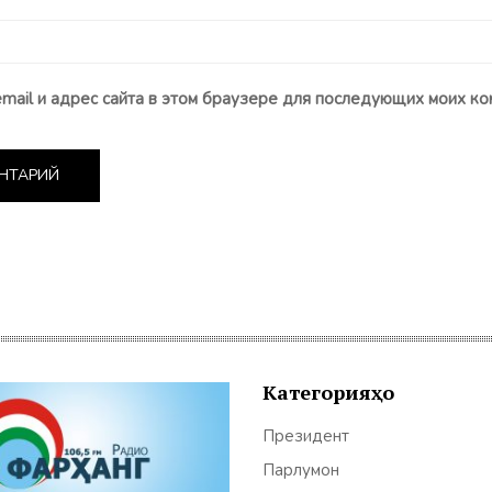
email и адрес сайта в этом браузере для последующих моих ко
Категорияҳо
Президент
Парлумон