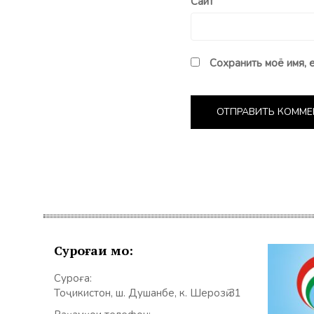
Сайт
Сохранить моё имя, 
Суроғаи мо:
Суроға:
Тоҷикистон, ш. Душанбе, к. Шерозӣ 31