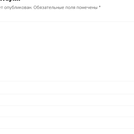
ет опубликован.
Обязательные поля помечены
*