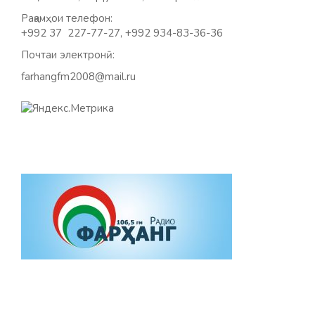
Рақамҳои телефон:
+992 37 227-77-27, +992 934-83-36-36
Почтаи электронӣ:
farhangfm2008@mail.ru