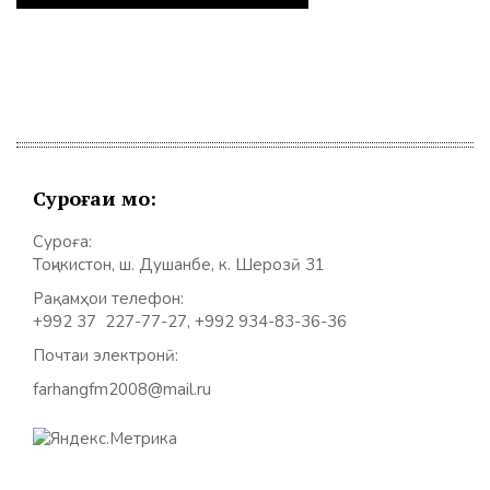
Суроғаи мо:
Суроға:
Тоҷикистон, ш. Душанбе, к. Шерозӣ 31
Рақамҳои телефон:
+992 37 227-77-27, +992 934-83-36-36
Почтаи электронӣ:
farhangfm2008@mail.ru