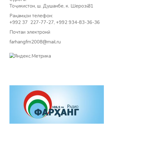
Тоҷикистон, ш. Душанбе, к. Шерозӣ 31
Рақамҳои телефон:
+992 37 227-77-27, +992 934-83-36-36
Почтаи электронӣ:
farhangfm2008@mail.ru