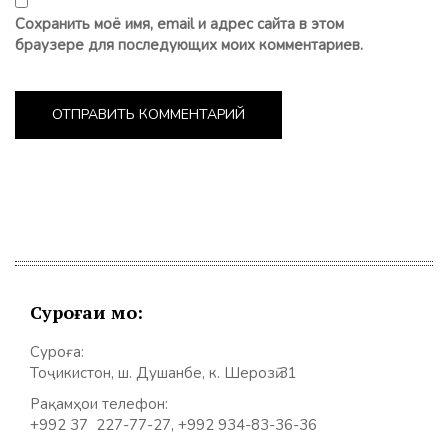
Сохранить моё имя, email и адрес сайта в этом
браузере для последующих моих комментариев.
Суроғаи мо:
Суроға:
Тоҷикистон, ш. Душанбе, к. Шерозӣ 31
Рақамҳои телефон:
+992 37 227-77-27, +992 934-83-36-36