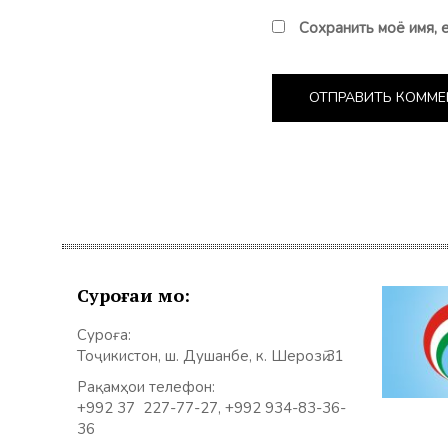
Сохранить моё имя, 
Суроғаи мо:
Суроға:
Тоҷикистон, ш. Душанбе, к. Шерозӣ 31
Рақамҳои телефон:
+992 37 227-77-27, +992 934-83-36-
36