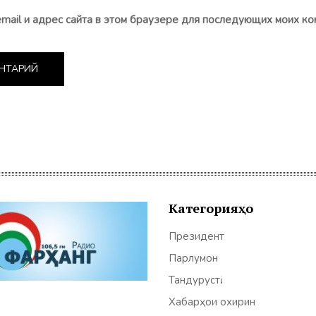
email и адрес сайта в этом браузере для последующих моих ко
Категорияҳо
Президент
Парлумон
Тандурустӣ
Хабарҳои охирин