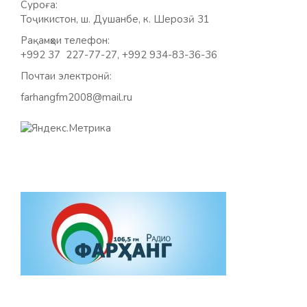
Суроға:
Тоҷикистон, ш. Душанбе, к. Шерозӣ 31
Рақамҳои телефон:
+992 37 227-77-27, +992 934-83-36-36
Почтаи электронӣ:
farhangfm2008@mail.ru