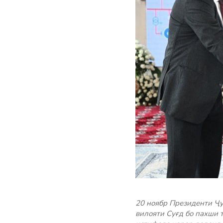
20 ноябр Президенти Ҷ
вилояти Суғд бо пахши 