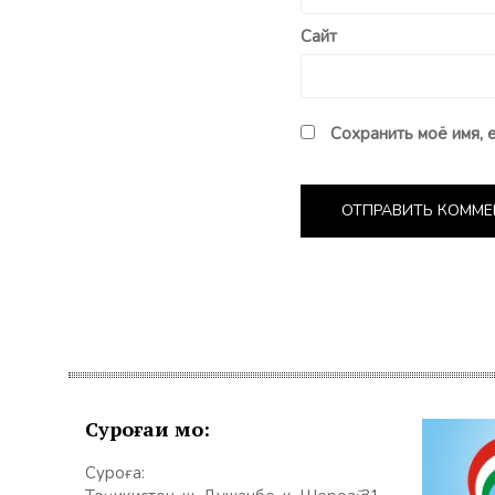
Сайт
Сохранить моё имя, 
Суроғаи мо:
Суроға: