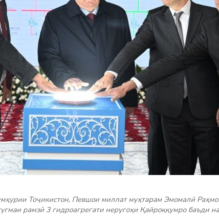
умҳурии Тоҷикистон, Певшои миллат муҳтарам Эмомалӣ Раҳмо
тугмаи рамзӣ 3 гидроагрегати неругоҳи Қайроққумро баъди н