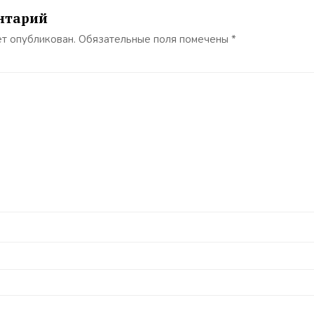
нтарий
ет опубликован.
Обязательные поля помечены
*