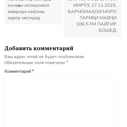
хонаҳои истиқоматӣ
ИМРӮЗ, 27.11.2025.
мавриди омӯзиш
БАРНОМАҲОИ МОРО
қарор мегирад
ТАРИҚИ МАВҶИ
106.5 FM ПАЙГИР
БОШЕД
Добавить комментарий
Ваш адрес email не будет опубликован.
Обязательные поля помечены
*
Комментарий
*