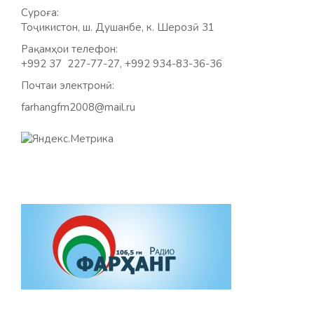
Суроға:
Тоҷикистон, ш. Душанбе, к. Шерозӣ 31
Рақамҳои телефон:
+992 37 227-77-27, +992 934-83-36-36
Почтаи электронӣ:
farhangfm2008@mail.ru