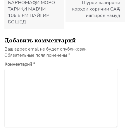
БАРНОМАҲОИ МОРО
Шурои вазирони
ТАРИҚИ МАВҶИ
корҳои хориҷии САҲА
106.5 FM ПАЙГИР
иштирок намуд
БОШЕД
Добавить комментарий
Ваш адрес email не будет опубликован.
Обязательные поля помечены
*
Комментарий
*