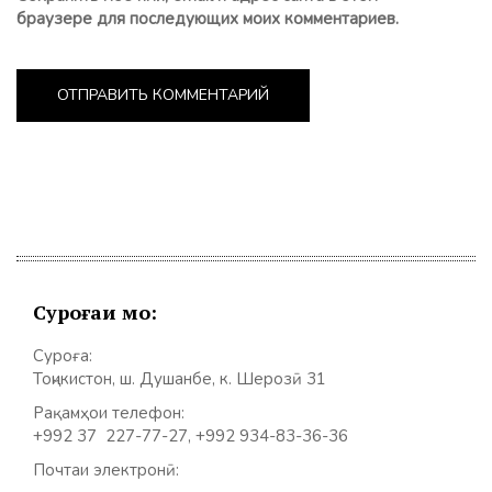
браузере для последующих моих комментариев.
Суроғаи мо:
Суроға:
Тоҷикистон, ш. Душанбе, к. Шерозӣ 31
Рақамҳои телефон:
+992 37 227-77-27, +992 934-83-36-36
Почтаи электронӣ: