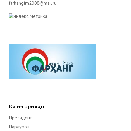
farhangfm2008@mail.ru
Категорияҳо
Президент
Парлумон