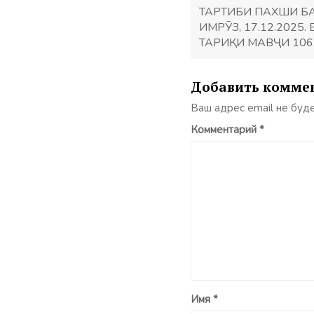
записям
ТАРТИБИ ПАХШИ Б
ИМРӮЗ, 17.12.2025
ТАРИҚИ МАВҶИ 106
Добавить комме
Ваш адрес email не буд
Комментарий
*
Имя
*