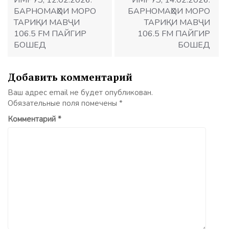
ИМРӮЗ, 12.02.2026.
ИМРӮЗ, 14.02.2026.
БАРНОМАҲОИ МОРО
БАРНОМАҲОИ МОРО
ТАРИҚИ МАВҶИ
ТАРИҚИ МАВҶИ
106.5 FM ПАЙГИР
106.5 FM ПАЙГИР
БОШЕД
БОШЕД
Добавить комментарий
Ваш адрес email не будет опубликован.
Обязательные поля помечены
*
Комментарий
*