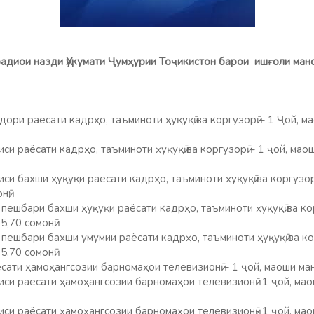
радиои назди Ҳукумати Ҷумҳурии Тоҷикистон барои ишғоли ман
ори раёсати кадрҳо, таъминоти ҳуқуқӣ ва коргузорӣ – 1 Ҷой, ма
си раёсати кадрҳо, таъминоти ҳуқуқӣ ва коргузорӣ – 1 ҷой, маош
си бахши ҳуқуқи раёсати кадрҳо, таъминоти ҳуқуқӣ ва коргузорӣ
нӣ;
пешбари бахши ҳуқуқи раёсати кадрҳо, таъминоти ҳуқуқӣ ва кор
5,70 сомонӣ;
пешбари бахши умумии раёсати кадрҳо, таъминоти ҳуқуқӣ ва кор
5,70 сомонӣ;
ати ҳамоҳангсозии барномаҳои телевизионӣ – 1 ҷой, маоши манс
си раёсати ҳамоҳангсозии барномаҳои телевизионӣ- 1 ҷой, мао
си раёсати ҳамоҳангсозии барномаҳои телевизионӣ- 1 ҷой, мао