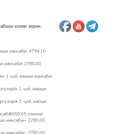
сабҳои холии зерин
оши мансабӣ – 4794,10
и мансабӣ – 2780,00
 – 1 ҷой, маоши мансабӣ –
гузорӣ – 1 ҷой, маоши
гузорӣ – 1 ҷой, маоши
абӣ 5559,65 сомонӣ;
ши мансабӣ — 2780,00
ши мансабӣ — 2780,00