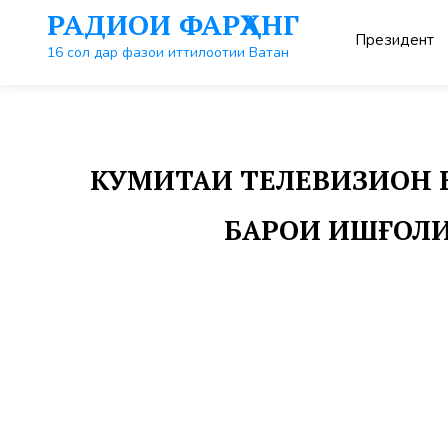
Перейти
РАДИОИ ФАРҲАНГ
к
Президент
контенту
16 сол дар фазои иттилоотии Ватан
КУМИТАИ ТЕЛЕВИЗИОН 
БАРОИ ИШҒОЛИ