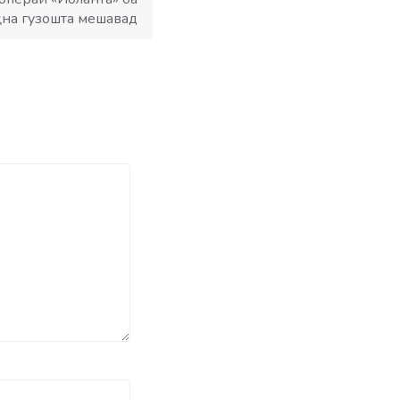
ҳна гузошта мешавад