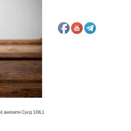
М, вилояти Суғд 106,1