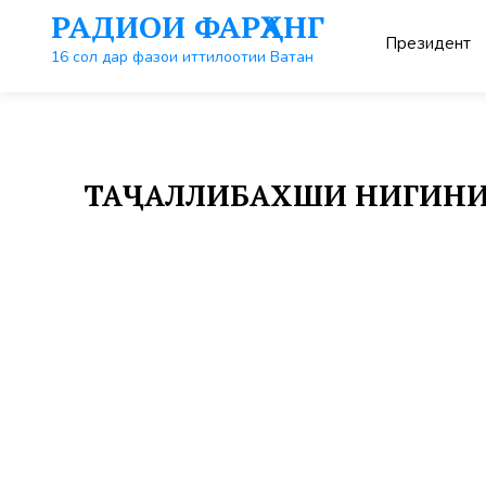
Перейти
РАДИОИ ФАРҲАНГ
к
Президент
контенту
16 сол дар фазои иттилоотии Ватан
ТАҶАЛЛИБАХШИ НИГИНИ ТО