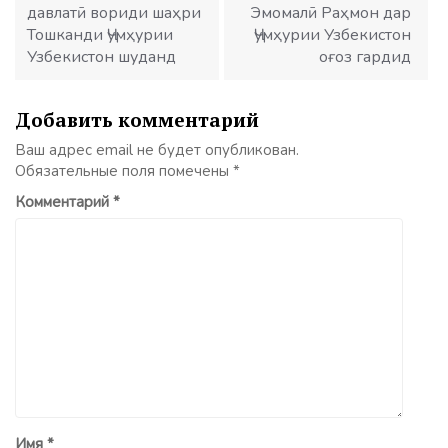
давлатӣ вориди шаҳри
Эмомалӣ Раҳмон дар
Тошканди Ҷумҳурии
Ҷумҳурии Узбекистон
Узбекистон шуданд
оғоз гардид
Добавить комментарий
Ваш адрес email не будет опубликован.
Обязательные поля помечены
*
Комментарий
*
Имя
*