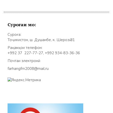
Суроғаи мо:
Суроға:
Тоҷикистон, ш. Душанбе, к. Шерозӣ 31
Рақамҳои телефон:
+992 37 227-77-27, +992 934-83-36-36
Почтаи электронӣ:
farhangfm2008@mail.ru