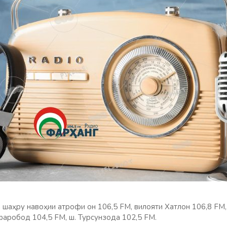
шаҳру навоҳии атрофи он 106,5 FM, вилояти Хатлон 106,8 FM,
афаробод 104,5 FM, ш. Турсунзода 102,5 FM.