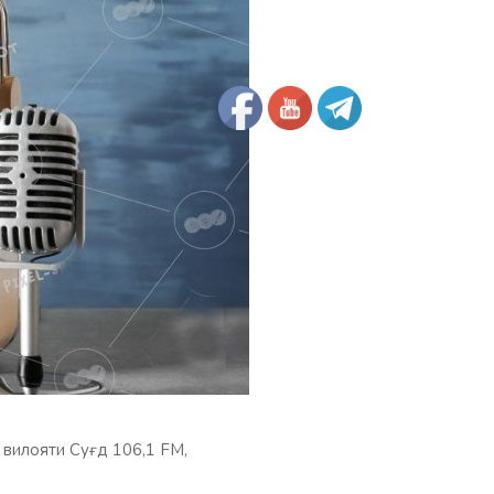
 вилояти Суғд 106,1 FM,