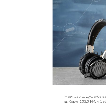
Мавҷ дар ш. Душанбе ва 
ш. Хоруғ 103,0 FM, н. З