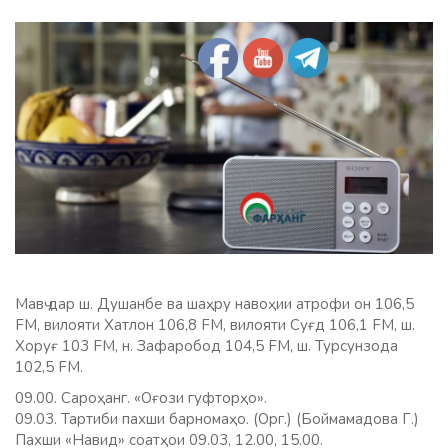
Мавҷ дар ш. Душанбе ва шаҳру навоҳии атрофи он 106,5
FM, вилояти Хатлон 106,8 FM, вилояти Суғд 106,1 FM, ш.
Хоруғ 103 FM, н. Зафаробод 104,5 FM, ш. Турсунзода
102,5 FM.
09.00. Сароҳанг. «Оғози гуфторҳо».
09.03. Тартиби пахши барномаҳо. (Орг.) (Боймамадова Г.)
Пахши «Навид» соатҳои 09.03, 12.00, 15.00.