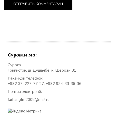
Суроғаи мо:
Суроға:
Тоҷикистон, ш. Душанбе, к. Шерозӣ 31
Рақамҳои телефон:
+992 37 227-77-27, +992 934-83-36-36
Почтаи электронӣ:
farhangfm2008@mail.ru