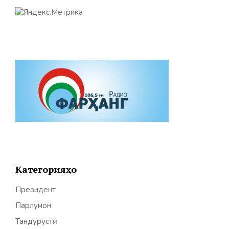
Категорияҳо
Президент
Парлумон
Тандурустӣ