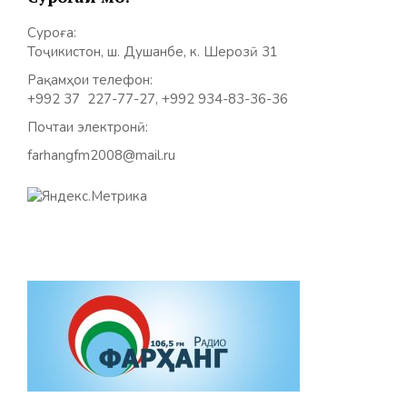
Суроға:
Тоҷикистон, ш. Душанбе, к. Шерозӣ 31
Рақамҳои телефон:
+992 37 227-77-27, +992 934-83-36-36
Почтаи электронӣ:
farhangfm2008@mail.ru