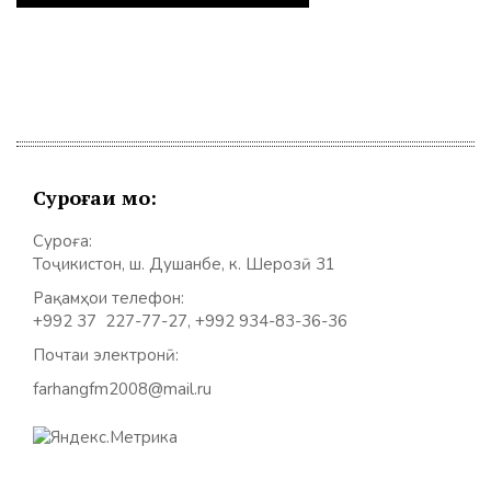
Суроғаи мо:
Суроға:
Тоҷикистон, ш. Душанбе, к. Шерозӣ 31
Рақамҳои телефон:
+992 37 227-77-27, +992 934-83-36-36
Почтаи электронӣ:
farhangfm2008@mail.ru