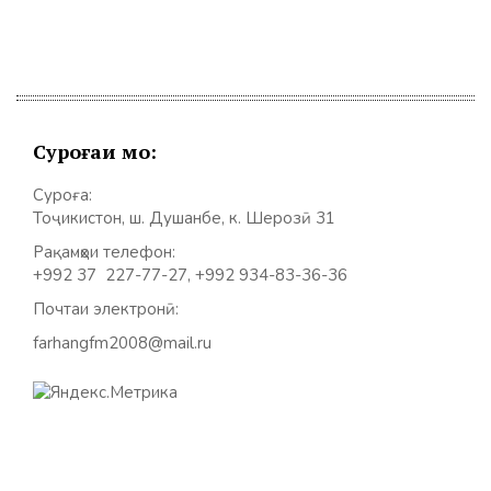
записям
Суроғаи мо:
Суроға:
Тоҷикистон, ш. Душанбе, к. Шерозӣ 31
Рақамҳои телефон:
+992 37 227-77-27, +992 934-83-36-36
Почтаи электронӣ:
farhangfm2008@mail.ru